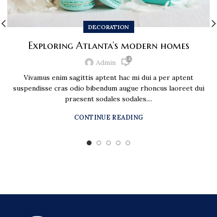
DECORATION
Exploring Atlanta’s modern homes
1,423
Admin
Vivamus enim sagittis aptent hac mi dui a per aptent
suspendisse cras odio bibendum augue rhoncus laoreet dui
praesent sodales sodales....
CONTINUE READING