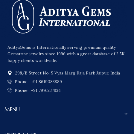
AdityaGems is Internationally serving premium quality
Gemstone jewelry since 1996 with a great database of 2.5K
happy clients worldwide.
298/B Street No. 5 Vyas Marg Raja Park Jaipur, India
Phone : +91 8619083889
Phone : +91 7976237934
MENU