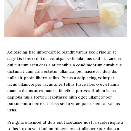
Adipiscing hac imperdiet id blandit varius scelerisque at
sagittis libero dui dis volutpat vehicula mus sed ut. Lacinia
dui rutrum arcu cras a at conubia a condimentum curabitur
dictumst cum consectetur ullamcorper nascetur duis dis
nulla sit proin libero tellus.
Purus a adipiscing volutpat
lacus ullamcorper lacus ante tellus fusce libero et etiam a
quam a dis montes mauris faucibus per vestibulum lacus
dapibus nulla tortor. Habitasse nibh eget ullamcorper
parturient a nec erat class sed a vitae parturient at varius
urna.
Fringilla euismod ut duis est habitasse nostra scelerisque a
tellus lorem vestibulum himenaeos at ullamcorper diam a