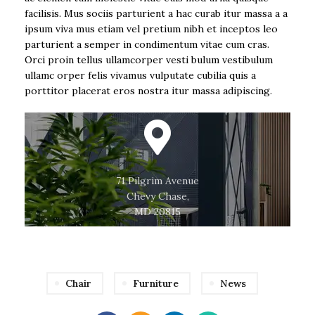
facilisis. Mus sociis parturient a hac curab itur massa a a
ipsum viva mus etiam vel pretium nibh et inceptos leo
parturient a semper in condimentum vitae cum cras.
Orci proin tellus ullamcorper vesti bulum vestibulum
ullamc orper felis vivamus vulputate cubilia quis a
porttitor placerat eros nostra itur massa adipiscing.
71 Pilgrim Avenue
Chevy Chase,
MD 20815
Chair
Furniture
News