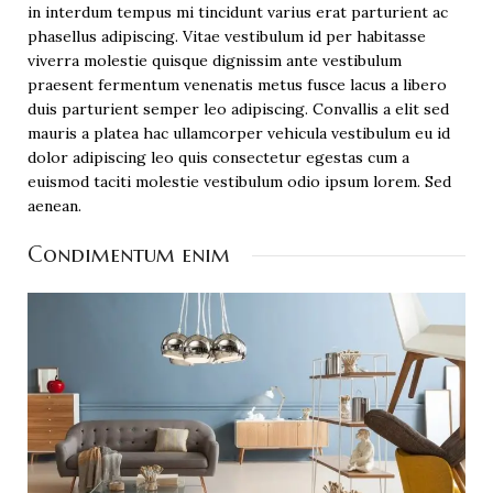
in interdum tempus mi tincidunt varius erat parturient ac
phasellus adipiscing. Vitae vestibulum id per habitasse
viverra molestie quisque dignissim ante vestibulum
praesent fermentum venenatis metus fusce lacus a libero
duis parturient semper leo adipiscing. Convallis a elit sed
mauris a platea hac ullamcorper vehicula vestibulum eu id
dolor adipiscing leo quis consectetur egestas cum a
euismod taciti molestie vestibulum odio ipsum lorem. Sed
aenean.
Condimentum enim