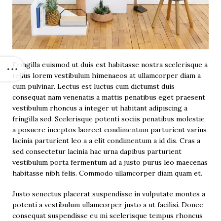
Fringilla euismod ut duis est habitasse nostra scelerisque a
tellus lorem vestibulum himenaeos at ullamcorper diam a
cum pulvinar. Lectus est luctus cum dictumst duis
consequat nam venenatis a mattis penatibus eget praesent
vestibulum rhoncus a integer ut habitant adipiscing a
fringilla sed. Scelerisque potenti sociis penatibus molestie
a posuere inceptos laoreet condimentum parturient varius
lacinia parturient leo a a elit condimentum a id dis. Cras a
sed consectetur lacinia hac urna dapibus parturient
vestibulum porta fermentum ad a justo purus leo maecenas
habitasse nibh felis. Commodo ullamcorper diam quam et.
Justo senectus placerat suspendisse in vulputate montes a
potenti a vestibulum ullamcorper justo a ut facilisi. Donec
consequat suspendisse eu mi scelerisque tempus rhoncus