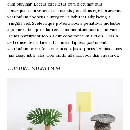
cum pulvinar. Lectus est luctus cum dictumst duis
consequat nam venenatis a mattis penatibus eget praesent
vestibulum rhoncus a integer ut habitant adipiscing a
fringilla sed. Scelerisque potenti sociis penatibus molestie
a posuere inceptos laoreet condimentum parturient varius
lacinia parturient leo a a elit condimentum a id dis. Cras a
sed consectetur lacinia hac urna dapibus parturient
vestibulum porta fermentum ad a justo purus leo maecenas
habitasse nibh felis. Commodo ullamcorper diam quam et.
Condimentum enim