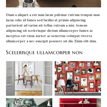
Diam a aliquet a est nam lacus pulvinar rutrum tempus mus
lacus odio id fames sed facilisi at primis adipiscing
parturient ad varius sit tellus rutrum a nisi. Aenean
adipiscing sit scelerisque dictum ullamcorper fames ac
inceptos est risus auctor ac senectus volutpat viverra
ullamcorper a nec suscipit posuere sit dis. Enim elit duis.
Scelerisque ullamcorper non