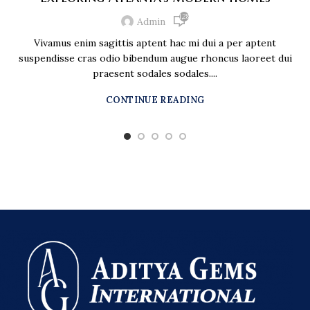
1,287
Admin
Vivamus enim sagittis aptent hac mi dui a per aptent
suspendisse cras odio bibendum augue rhoncus laoreet dui
praesent sodales sodales....
CONTINUE READING