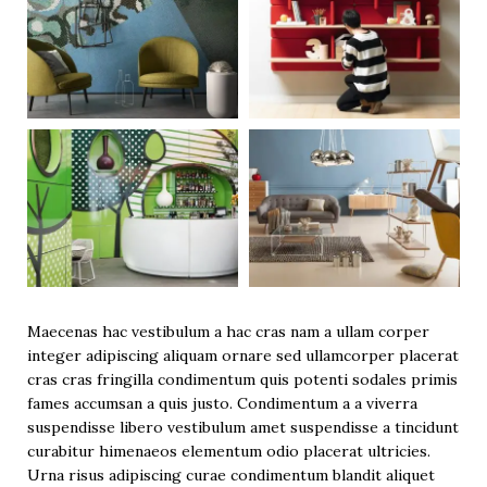
Maecenas hac vestibulum a hac cras nam a ullam corper
integer adipiscing aliquam ornare sed ullamcorper placerat
cras cras fringilla condimentum quis potenti sodales primis
fames accumsan a quis justo. Condimentum a a viverra
suspendisse libero vestibulum amet suspendisse a tincidunt
curabitur himenaeos elementum odio placerat ultricies.
Urna risus adipiscing curae condimentum blandit aliquet