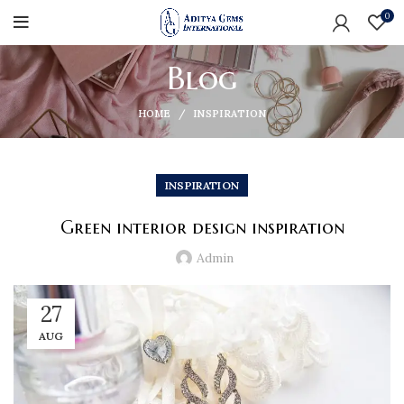
0
Blog
HOME
INSPIRATION
INSPIRATION
Green interior design inspiration
Admin
27
AUG