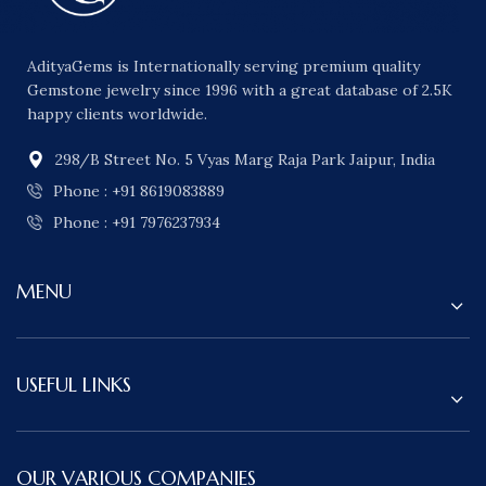
AdityaGems is Internationally serving premium quality
Gemstone jewelry since 1996 with a great database of 2.5K
happy clients worldwide.
298/B Street No. 5 Vyas Marg Raja Park Jaipur, India
Phone : +91 8619083889
Phone : +91 7976237934
MENU
USEFUL LINKS
OUR VARIOUS COMPANIES