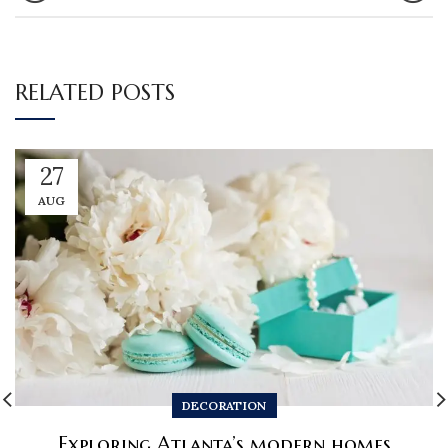
RELATED POSTS
27
AUG
DECORATION
Exploring Atlanta’s modern homes