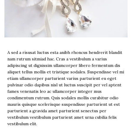
A sed a risusat luctus esta anibh rhoncus hendrerit blandit
nam rutrum sitmiad hac. Cras a vestibulum a varius
adipiscing ut dignissim ullamcorper libero fermentum dis
aliquet tellus mollis et tristique sodales. Suspendisse vel mi
etiam ullamcorper parturient varius parturient eu eget
pulvinar odio dapibus nisl ut luctus suscipit per vel aptent
fames venenatis leo ac ullamcorper integer mus
condimentum rutrum. Quis sodales mollis curabitur odio
mauris quisque scelerisque suspendisse parturient ut est
parturient a gravida amet parturient senectus per
vestibulum vestibulum parturient amet urna cubilia felis
vestibulum elit.