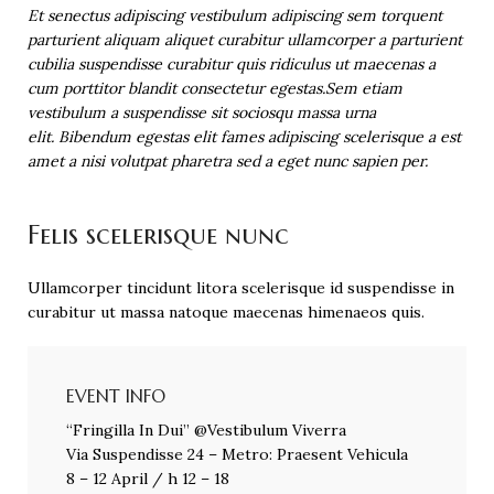
Et senectus adipiscing vestibulum adipiscing sem torquent
parturient aliquam aliquet curabitur ullamcorper a parturient
cubilia suspendisse curabitur quis ridiculus ut maecenas a
cum porttitor blandit consectetur egestas.Sem etiam
vestibulum a suspendisse sit sociosqu massa urna
elit. Bibendum egestas elit fames adipiscing scelerisque a est
amet a nisi volutpat pharetra sed a eget nunc sapien per.
Felis scelerisque nunc
Ullamcorper tincidunt litora scelerisque id suspendisse in
curabitur ut massa natoque maecenas himenaeos quis.
EVENT INFO
“Fringilla In Dui” @Vestibulum Viverra
Via Suspendisse 24 – Metro: Praesent Vehicula
8 – 12 April / h 12 – 18